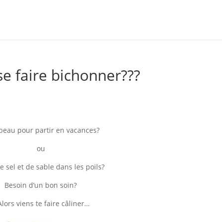
se faire bichonner???
beau pour partir en vacances?
ou
e sel et de sable dans les poils?
Besoin d’un bon soin?
lors viens te faire câliner…