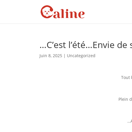
…C’est l’été…Envie de 
Juin 8, 2025
|
Uncategorized
Tout 
Plein d
…A